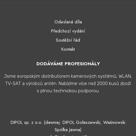
Odeslaná díla
Předchozí vydání
Soutěžní řád
Kontakt
DODÁVÁME PROFESIONÁLY
Jsme evropským distributorem kamerových systémů, WLAN,
TV-SAT a výrobců antén. Nabízíme více než 2000 kusů zboží
s plnou technickou podporou.
DIPOL sp. z o.o. (dawniej: DIPOL Gołaszewski, Waśniowski
Spółka Jawna)