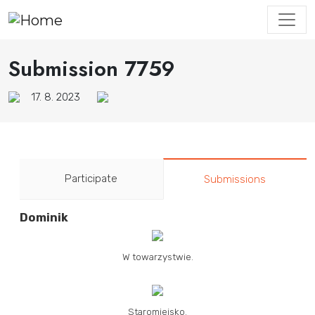
Submission 7759
17. 8. 2023
Participate
Submissions
Dominik
W towarzystwie.
Staromiejsko.