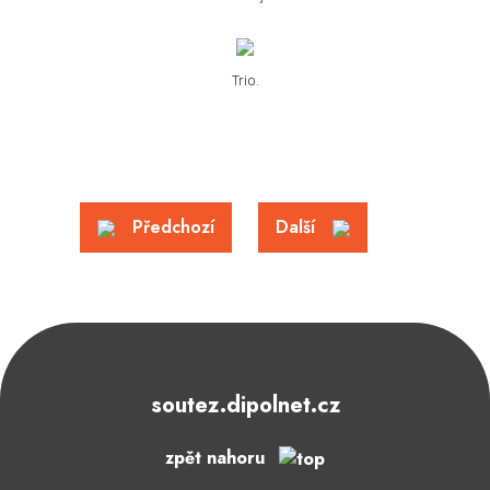
Trio.
Předchozí
Další
soutez.dipolnet.cz
zpět nahoru